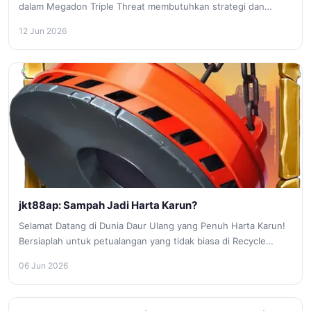
dalam Megadon Triple Threat membutuhkan strategi dan
kesabaran. Berikut adalah beberapa catatan...
12 Jun 2026
jkt88ap: Sampah Jadi Harta Karun?
Selamat Datang di Dunia Daur Ulang yang Penuh Harta Karun!
Bersiaplah untuk petualangan yang tidak biasa di Recycle
Riches Demo,...
06 Jun 2026