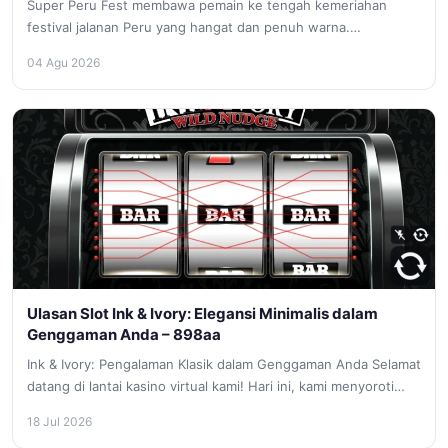
Super Peru Fest membawa pemain ke tengah kemeriahan
festival jalanan Peru yang hangat dan penuh warna.
Dikembangkan oleh Pragmatic Play,...
04 Agu 2026
Ulasan Slot Ink & Ivory: Elegansi Minimalis dalam
Genggaman Anda – 898aa
Ink & Ivory: Pengalaman Klasik dalam Genggaman Anda Selamat
datang di lantai kasino virtual kami! Hari ini, kami menyoroti
Ink...
18 Jul 2026